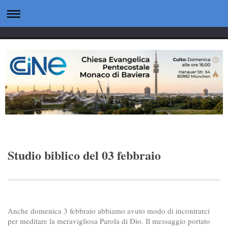
Studio biblico del 03 febbraio
Anche domenica 3 febbraio abbiamo avuto modo di incontrarci
per meditare la meravigliosa Parola di Dio. Il messaggio portato