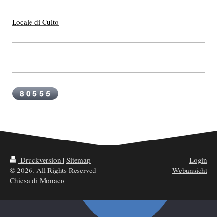
Locale di Culto
Druckversion
|
Sitemap
Login
© 2026. All Rights Reserved
Webansicht
Chiesa di Monaco