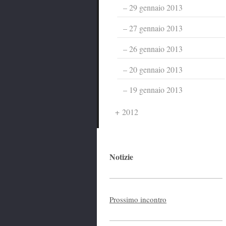
29 gennaio 2013
27 gennaio 2013
26 gennaio 2013
20 gennaio 2013
19 gennaio 2013
2012
Notizie
Prossimo incontro