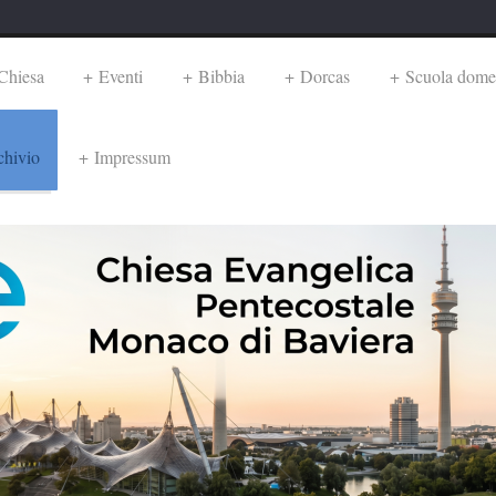
Chiesa
Eventi
Bibbia
Dorcas
Scuola dome
chivio
Impressum