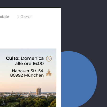
nicale
Giovani