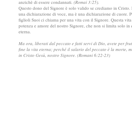
anzichè di essere condannati.
(Romai 3:25).
Questo dono del Signore è solo valido se crediamo in Cristo. L
una dichiarazione di voce, ma è una dichiarazione di cuore. Pe
figlioli Suoi ci chiama per una vita con il Signore. Questa vita
potenza e amore del nostro Signore, che non si limita solo in q
eterna.
Ma ora, liberati dal peccato e fatti servi di Dio, avete per fru
fine la vita eterna; perché il salario del peccato è la morte, m
in Cristo Gesù, nostro Signore. (Romani 6:22-23)