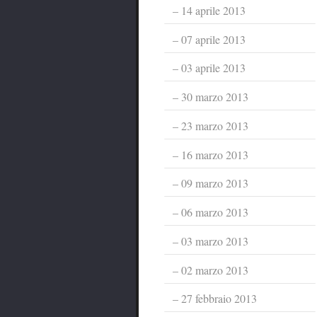
14 aprile 2013
07 aprile 2013
03 aprile 2013
30 marzo 2013
23 marzo 2013
16 marzo 2013
09 marzo 2013
06 marzo 2013
03 marzo 2013
02 marzo 2013
27 febbraio 2013