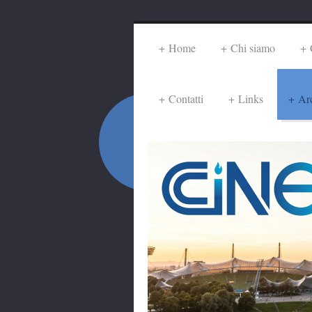
Home
Chi siamo
Contatti
Links
Ar