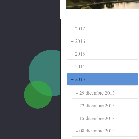
2017
2016
2015
2014
2013
29 dicembre 2013
22 dicembre 2013
15 dicembre 2013
08 dicembre 2013