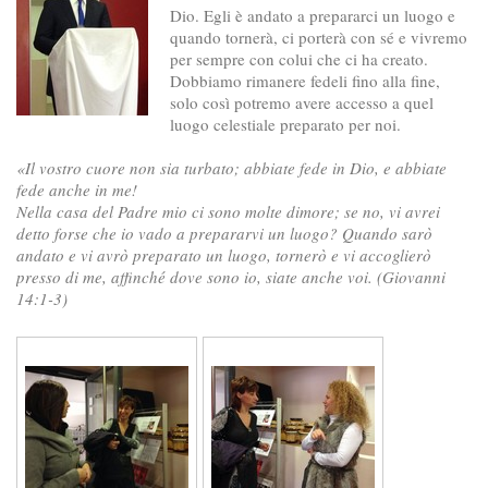
Dio. Egli è andato a prepararci un luogo e
quando tornerà, ci porterà con sé e vivremo
per sempre con colui che ci ha creato.
Dobbiamo rimanere fedeli fino alla fine,
solo così potremo avere accesso a quel
luogo celestiale preparato per noi.
«Il vostro cuore non sia turbato; abbiate fede in Dio, e abbiate
fede anche in me!
Nella casa del Padre mio ci sono molte dimore; se no, vi avrei
detto forse che io vado a prepararvi un luogo? Quando sarò
andato e vi avrò preparato un luogo, tornerò e vi accoglierò
presso di me, affinché dove sono io, siate anche voi. (Giovanni
14:1-3)