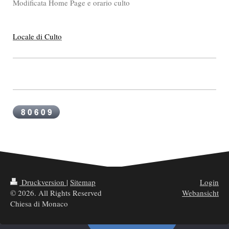
Modificata Home Page e orario culto
Locale di Culto
Druckversion
|
Sitemap
Login
© 2026. All Rights Reserved
Webansicht
Chiesa di Monaco