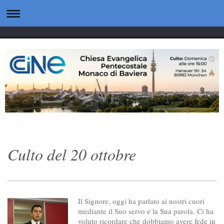
Culto del 20 ottobre
Il Signore, oggi ha parlato ai nostri cuori
mediante il Suo servo e la Sua parola. Ci ha
voluto ricordare che dobbiamo avere fede in