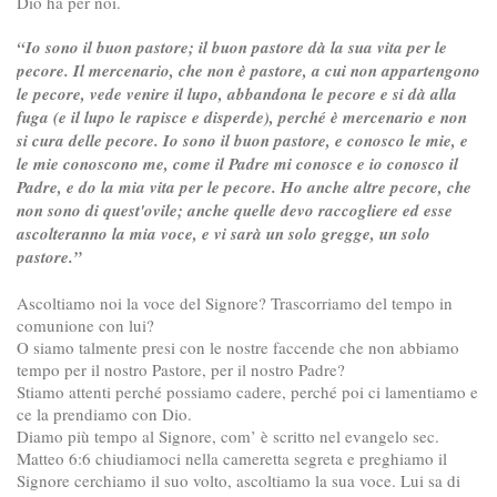
Dio ha per noi.
“Io sono il buon pastore; il buon pastore dà la sua vita per le
pecore. Il mercenario, che non è pastore, a cui non appartengono
le pecore, vede venire il lupo, abbandona le pecore e si dà alla
fuga (e il lupo le rapisce e disperde), perché è mercenario e non
si cura delle pecore. Io sono il buon pastore, e conosco le mie, e
le mie conoscono me, come il Padre mi conosce e io conosco il
Padre, e do la mia vita per le pecore. Ho anche altre pecore, che
non sono di quest'ovile; anche quelle devo raccogliere ed esse
ascolteranno la mia voce, e vi sarà un solo gregge, un solo
pastore.”
Ascoltiamo noi la voce del Signore? Trascorriamo del tempo in
comunione con lui?
O siamo talmente presi con le nostre faccende che non abbiamo
tempo per il nostro Pastore, per il nostro Padre?
Stiamo attenti perché possiamo cadere, perché poi ci lamentiamo e
ce la prendiamo con Dio.
Diamo più tempo al Signore, com’ è scritto nel evangelo sec.
Matteo 6:6 chiudiamoci nella cameretta segreta e preghiamo il
Signore cerchiamo il suo volto, ascoltiamo la sua voce. Lui sa di