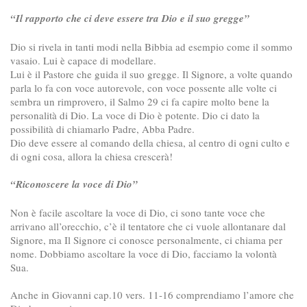
“Il rapporto che ci deve essere tra Dio e il suo gregge”
Dio si rivela in tanti modi nella Bibbia ad esempio come il sommo
vasaio. Lui è capace di modellare.
Lui è il Pastore che guida il suo gregge. Il Signore, a volte quando
parla lo fa con voce autorevole, con voce possente alle volte ci
sembra un rimprovero, il Salmo 29 ci fa capire molto bene la
personalità di Dio. La voce di Dio è potente. Dio ci dato la
possibilità di chiamarlo Padre, Abba Padre.
Dio deve essere al comando della chiesa, al centro di ogni culto e
di ogni cosa, allora la chiesa crescerà!
“Riconoscere la voce di Dio”
Non è facile ascoltare la voce di Dio, ci sono tante voce che
arrivano all’orecchio, c’è il tentatore che ci vuole allontanare dal
Signore, ma Il Signore ci conosce personalmente, ci chiama per
nome. Dobbiamo ascoltare la voce di Dio, facciamo la volontà
Sua.
Anche in Giovanni cap.10 vers. 11-16 comprendiamo l’amore che