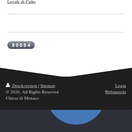
Locale di Culto
Druckversion
|
Sitemap
Login
© 2026. All Rights Reserved
Webansicht
Chiesa di Monaco