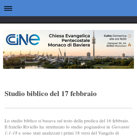
Studio biblico del 17 febbraio
Lo studio biblico si basava sul testo della predica del 16 febbraio.
Il fratello Riviello ha strutturato lo studio pogiandosi in
Giovanni
1:1-18
e sono stati analizzati i primi 18 versi del Vangelo di